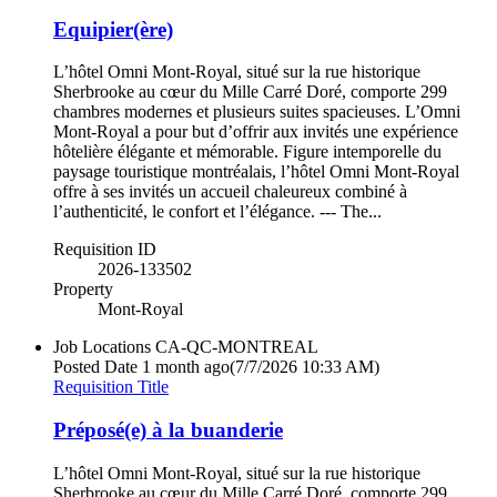
Equipier(ère)
L’hôtel Omni Mont-Royal, situé sur la rue historique
Sherbrooke au cœur du Mille Carré Doré, comporte 299
chambres modernes et plusieurs suites spacieuses. L’Omni
Mont-Royal a pour but d’offrir aux invités une expérience
hôtelière élégante et mémorable. Figure intemporelle du
paysage touristique montréalais, l’hôtel Omni Mont-Royal
offre à ses invités un accueil chaleureux combiné à
l’authenticité, le confort et l’élégance. --- The...
Requisition ID
2026-133502
Property
Mont-Royal
Job Locations
CA-QC-MONTREAL
Posted Date
1 month ago
(7/7/2026 10:33 AM)
Requisition Title
Préposé(e) à la buanderie
L’hôtel Omni Mont-Royal, situé sur la rue historique
Sherbrooke au cœur du Mille Carré Doré, comporte 299