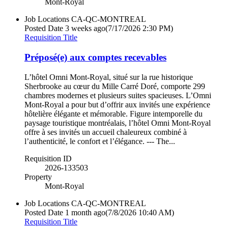
Mont-Royal
Job Locations
CA-QC-MONTREAL
Posted Date
3 weeks ago
(7/17/2026 2:30 PM)
Requisition Title
Préposé(e) aux comptes recevables
L’hôtel Omni Mont-Royal, situé sur la rue historique
Sherbrooke au cœur du Mille Carré Doré, comporte 299
chambres modernes et plusieurs suites spacieuses. L’Omni
Mont-Royal a pour but d’offrir aux invités une expérience
hôtelière élégante et mémorable. Figure intemporelle du
paysage touristique montréalais, l’hôtel Omni Mont-Royal
offre à ses invités un accueil chaleureux combiné à
l’authenticité, le confort et l’élégance. --- The...
Requisition ID
2026-133503
Property
Mont-Royal
Job Locations
CA-QC-MONTREAL
Posted Date
1 month ago
(7/8/2026 10:40 AM)
Requisition Title