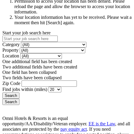
Permission to access your location has been denied. Please
reload the page and allow the browser to access your location
information.
Your location information has yet to be received. Please wait a
moment then hit [Search] again.
Start your job search here
Category
Property
Location
One additional field has been created
Two additional fields have been created
One field has been collapsed
Two fields have been collapsed
Zip Code
Find jobs within (miles)
Omni Hotels & Resorts is an equal
opportunity/AA/Disability/Veteran employer.
EE is the Law
, and all
associates are protected by the
pay equity act
. If you need