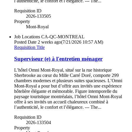
l’authenticité, le confort et l’élégance. --- The...
Requisition ID
2026-133505
Property
Mont-Royal
Job Locations
CA-QC-MONTREAL
Posted Date
2 weeks ago
(7/21/2026 10:57 AM)
Requisition Title
Superviseur (e) à l'entretien ménager
L’hôtel Omni Mont-Royal, situé sur la rue historique
Sherbrooke au cœur du Mille Carré Doré, comporte 299
chambres modernes et plusieurs suites spacieuses. L’Omni
Mont-Royal a pour but d’offrir aux invités une expérience
hôtelière élégante et mémorable. Figure intemporelle du
paysage touristique montréalais, l’hôtel Omni Mont-Royal
offre à ses invités un accueil chaleureux combiné à
l’authenticité, le confort et l’élégance. --- The...
Requisition ID
2026-133504
Property