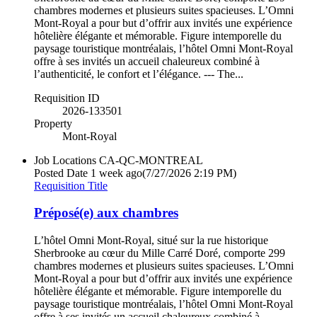
chambres modernes et plusieurs suites spacieuses. L’Omni
Mont-Royal a pour but d’offrir aux invités une expérience
hôtelière élégante et mémorable. Figure intemporelle du
paysage touristique montréalais, l’hôtel Omni Mont-Royal
offre à ses invités un accueil chaleureux combiné à
l’authenticité, le confort et l’élégance. --- The...
Requisition ID
2026-133501
Property
Mont-Royal
Job Locations
CA-QC-MONTREAL
Posted Date
1 week ago
(7/27/2026 2:19 PM)
Requisition Title
Préposé(e) aux chambres
L’hôtel Omni Mont-Royal, situé sur la rue historique
Sherbrooke au cœur du Mille Carré Doré, comporte 299
chambres modernes et plusieurs suites spacieuses. L’Omni
Mont-Royal a pour but d’offrir aux invités une expérience
hôtelière élégante et mémorable. Figure intemporelle du
paysage touristique montréalais, l’hôtel Omni Mont-Royal
offre à ses invités un accueil chaleureux combiné à